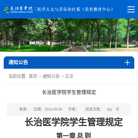
通知公告
当前位置:
首页
->
通知公告
->
正文
长治医学院学生管理规定
阅读次数：
次
来源:
日期：2024-09-09
作者：
981
长治医学院学生管理规定
第一章
总
则